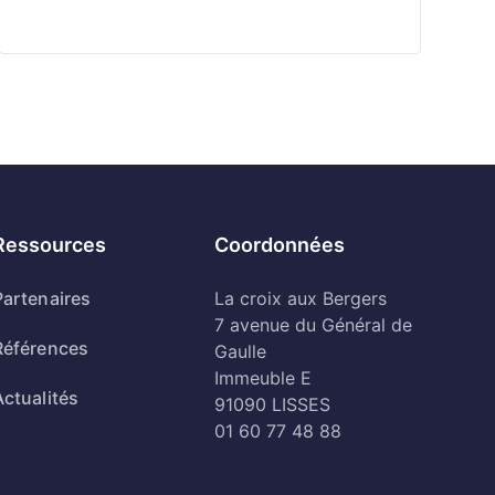
Ressources
Coordonnées
Partenaires
La croix aux Bergers
7 avenue du Général de
Références
Gaulle
Immeuble E
Actualités
91090 LISSES
01 60 77 48 88