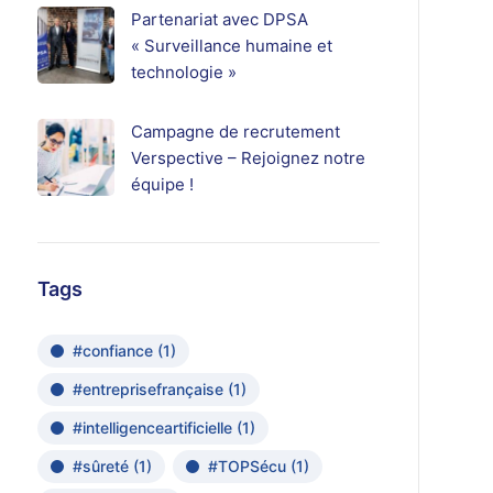
Partenariat avec DPSA
« Surveillance humaine et
technologie »
Campagne de recrutement
Verspective – Rejoignez notre
équipe !
Tags
#confiance
(1)
#entreprisefrançaise
(1)
#intelligenceartificielle
(1)
#sûreté
(1)
#TOPSécu
(1)