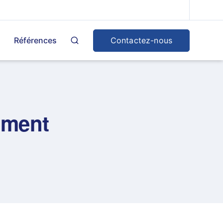
Contactez-nous
Références
ement