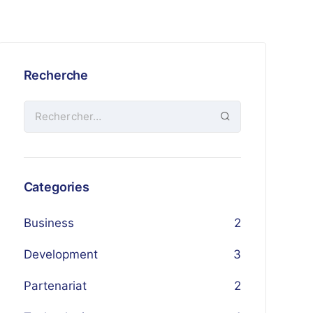
Recherche
Categories
Business
2
Development
3
Partenariat
2