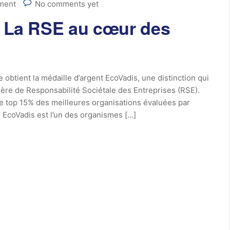
ment
No comments yet
 – La RSE au cœur des
btient la médaille d’argent EcoVadis, une distinction qui
re de Responsabilité Sociétale des Entreprises (RSE).
 le top 15% des meilleures organisations évaluées par
? EcoVadis est l’un des organismes […]