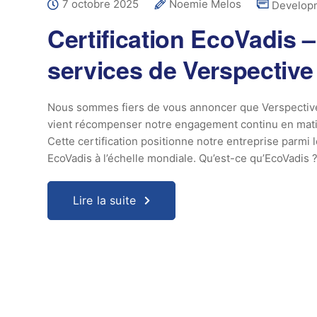
7 octobre 2025
Noemie Melos
Develop
Certification EcoVadis
services de Verspective
Nous sommes fiers de vous annoncer que Verspective o
vient récompenser notre engagement continu en matiè
Cette certification positionne notre entreprise parmi
EcoVadis à l’échelle mondiale. Qu’est-ce qu’EcoVadis 
Lire la suite