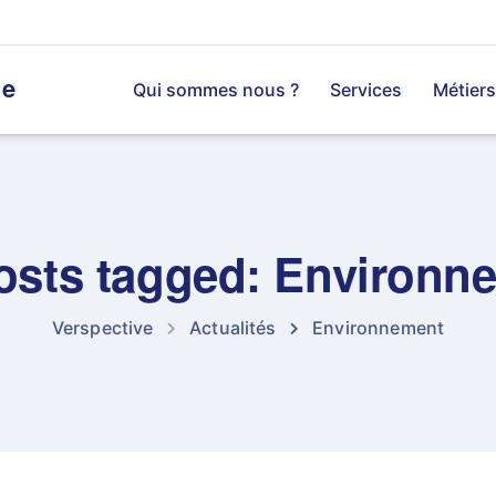
ve
Qui sommes nous ?
Services
Métiers
posts tagged: Environn
Verspective
Actualités
Environnement