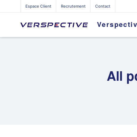
Espace Client
Recrutement
Contact
Verspecti
All 