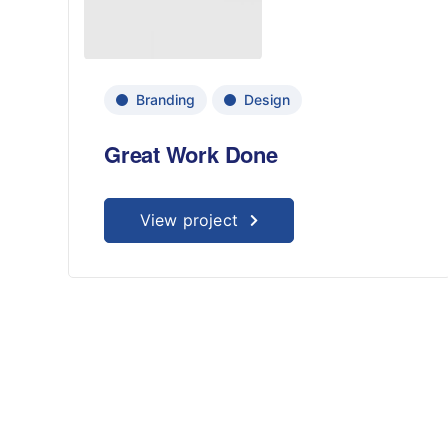
Branding
Design
Great Work Done
View project