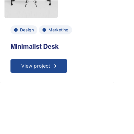
Design
Marketing
Minimalist Desk
View project