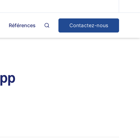
Contactez-nous
Références
App