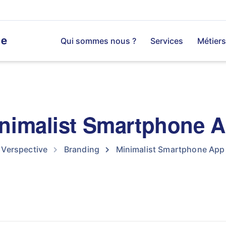
ve
Qui sommes nous ?
Services
Métiers
nimalist Smartphone 
Verspective
Branding
Minimalist Smartphone App