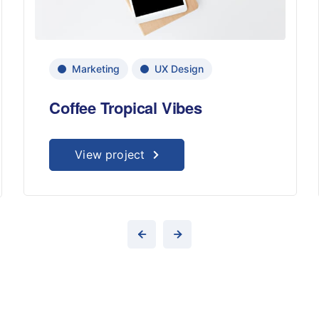
Marketing
UX Design
Coffee Tropical Vibes
View project