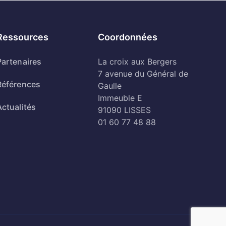
Ressources
Coordonnées
Partenaires
La croix aux Bergers
7 avenue du Général de
Références
Gaulle
Immeuble E
Actualités
91090 LISSES
01 60 77 48 88